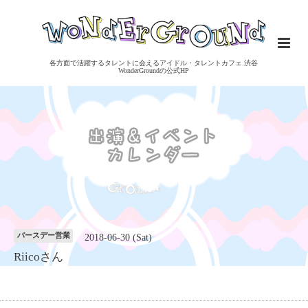
各方面で活躍するタレントに会えるアイドル・タレントカフェ 渋谷
WonderGroundの公式HP
バースデー営業
2018-06-30 (Sat)
Riicoさん