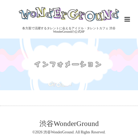
各方面で活躍するタレントに会えるアイドル・タレントカフェ 渋谷
WonderGroundの公式HP
渋谷WonderGround
©2026
渋谷WonderGround
. All Rights Reserved.