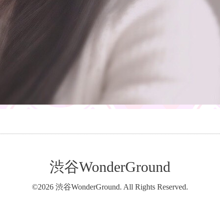
渋谷WonderGround
©2026
渋谷WonderGround
. All Rights Reserved.