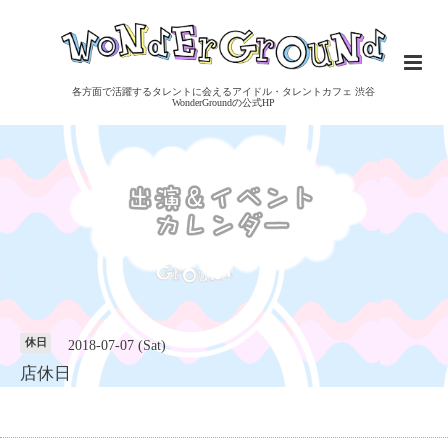
各方面で活躍するタレントに会えるアイドル・タレントカフェ 渋谷
WonderGroundの公式HP
休日
2018-07-07 (Sat)
店休日