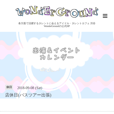
各方面で活躍するタレントに会えるアイドル・タレントカフェ 渋谷
WonderGroundの公式HP
休日
2018-09-08 (Sat)
店休日(バスツアー出張)