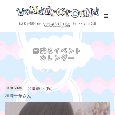
各方面で活躍するタレントに会えるアイドル・タレントカフェ 渋谷
WonderGroundの公式HP
18:00~21:00
2018-09-14 (Fri)
神澤千華さん