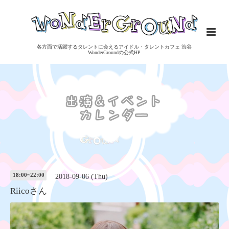
各方面で活躍するタレントに会えるアイドル・タレントカフェ 渋谷
WonderGroundの公式HP
18:00~22:00
2018-09-06 (Thu)
Riicoさん