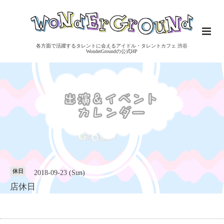
各方面で活躍するタレントに会えるアイドル・タレントカフェ 渋谷
WonderGroundの公式HP
休日
2018-09-23 (Sun)
店休日