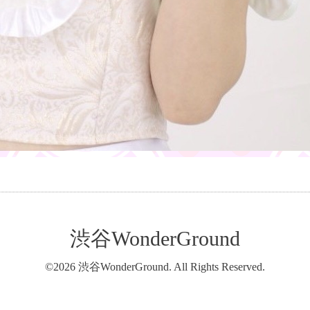
渋谷WonderGround
©2026
渋谷WonderGround
. All Rights Reserved.