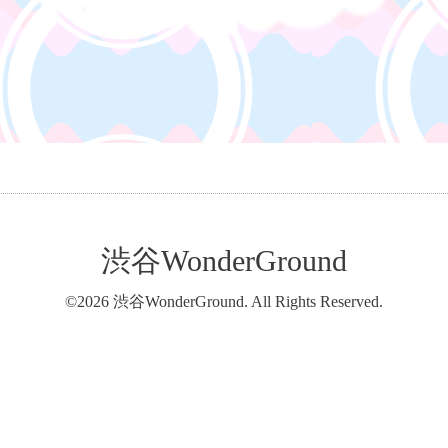
渋谷WonderGround
©2026
渋谷WonderGround
. All Rights Reserved.