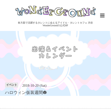
各方面で活躍するタレントに会えるアイドル・タレントカフェ 渋谷
WonderGroundの公式HP
イベント
2018-10-20 (Sat)
ハロウィン仮装週間🎃