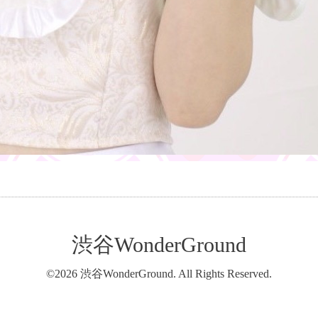
渋谷WonderGround
©2026
渋谷WonderGround
. All Rights Reserved.