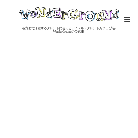
各方面で活躍するタレントに会えるアイドル・タレントカフェ 渋谷
WonderGroundの公式HP