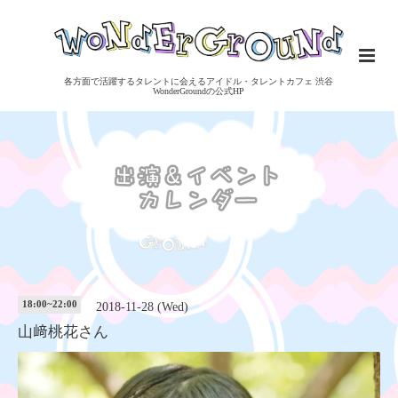
各方面で活躍するタレントに会えるアイドル・タレントカフェ 渋谷
WonderGroundの公式HP
18:00~22:00
2018-11-28 (Wed)
山﨑桃花さん