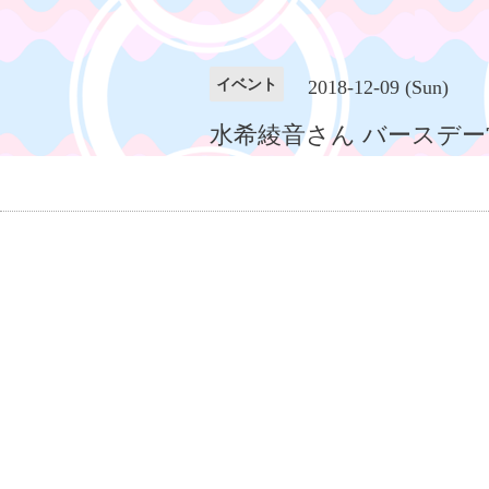
イベント
2018-12-09 (Sun)
水希綾音さん バースデー