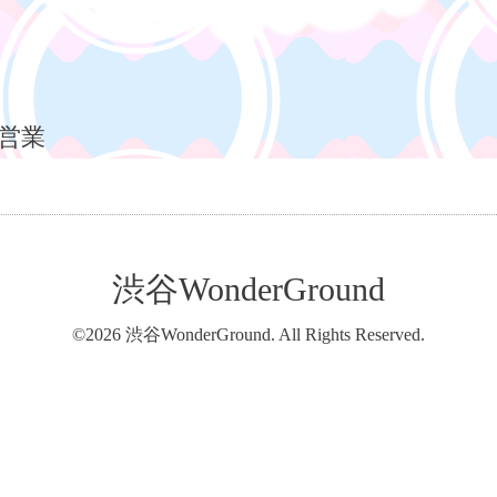
営業
渋谷WonderGround
©2026
渋谷WonderGround
. All Rights Reserved.