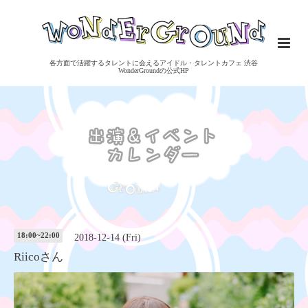
各方面で活躍するタレントに会えるアイドル・タレントカフェ 渋谷
WonderGroundの公式HP
18:00~22:00
2018-12-14 (Fri)
Riicoさん