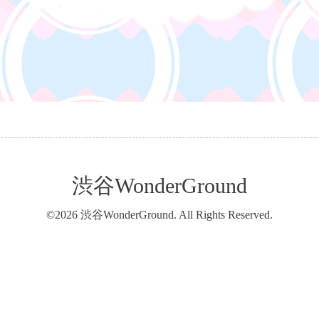
渋谷WonderGround
©2026
渋谷WonderGround
. All Rights Reserved.