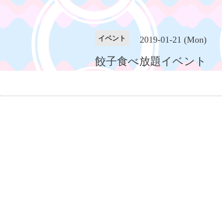
イベント
2019-01-21 (Mon)
餃子食べ放題イベント