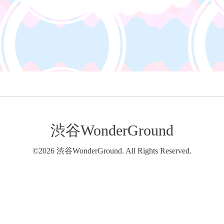
渋谷WonderGround
©2026
渋谷WonderGround
. All Rights Reserved.