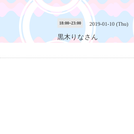
18:00~23:00
2019-01-10 (Thu)
黒木りなさん