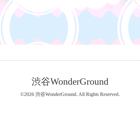
渋谷WonderGround
©2026
渋谷WonderGround
. All Rights Reserved.