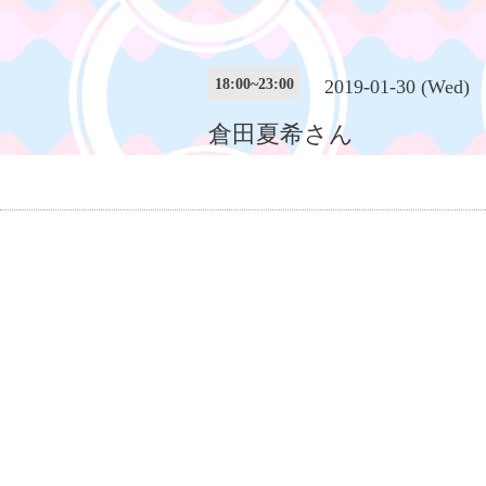
18:00~23:00
2019-01-30 (Wed)
倉田夏希さん