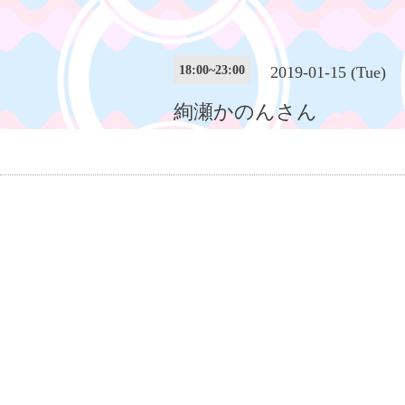
18:00~23:00
2019-01-15 (Tue)
絢瀬かのんさん