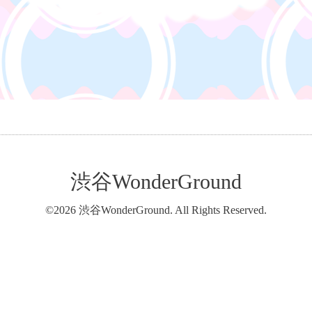
渋谷WonderGround
©2026
渋谷WonderGround
. All Rights Reserved.