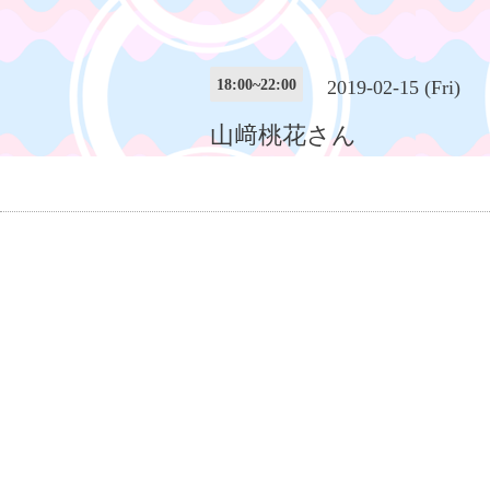
18:00~22:00
2019-02-15 (Fri)
山﨑桃花さん