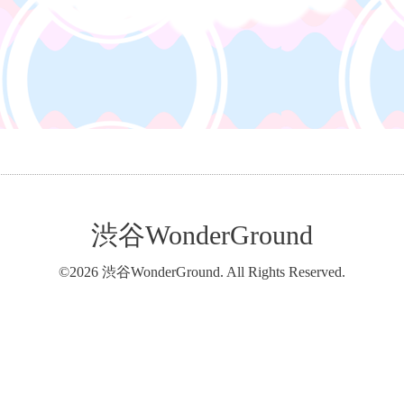
渋谷WonderGround
©2026
渋谷WonderGround
. All Rights Reserved.