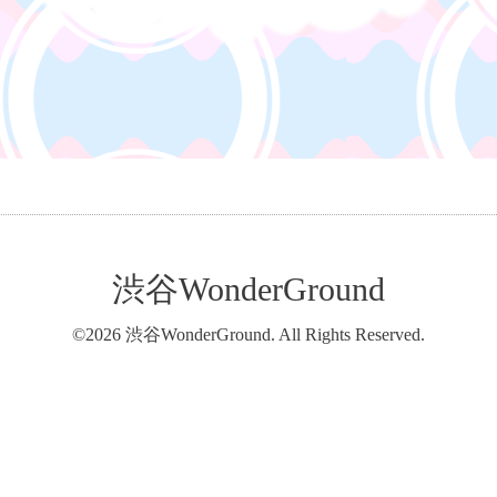
渋谷WonderGround
©2026
渋谷WonderGround
. All Rights Reserved.