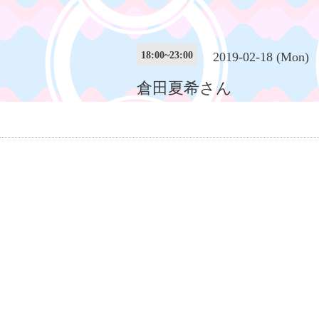
18:00~23:00
2019-02-18 (Mon)
倉田夏希さん