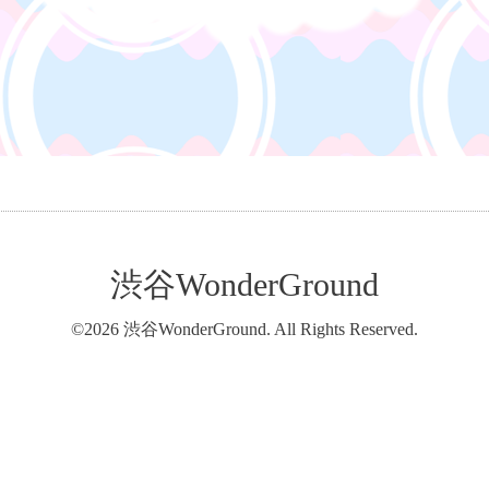
渋谷WonderGround
©2026
渋谷WonderGround
. All Rights Reserved.