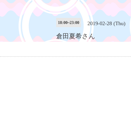
18:00~23:00
2019-02-28 (Thu)
倉田夏希さん