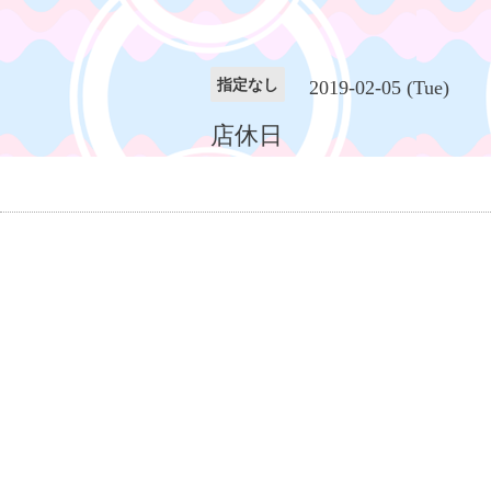
指定なし
2019-02-05 (Tue)
店休日