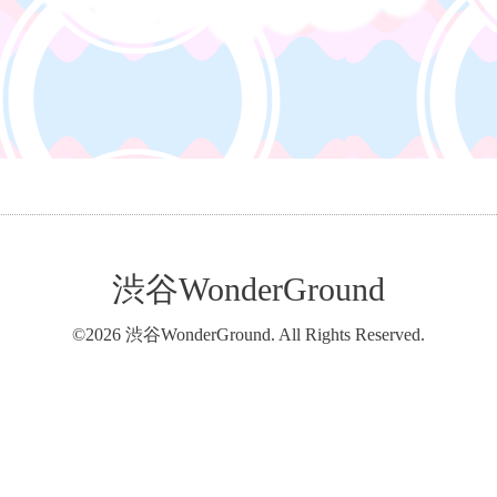
渋谷WonderGround
©2026
渋谷WonderGround
. All Rights Reserved.