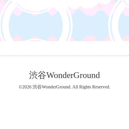
渋谷WonderGround
©2026
渋谷WonderGround
. All Rights Reserved.