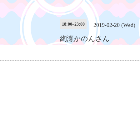
18:00~23:00
2019-02-20 (Wed)
絢瀬かのんさん