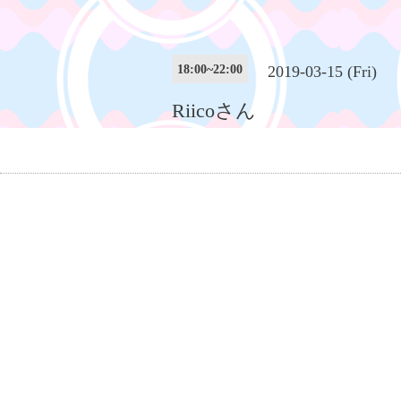
18:00~22:00
2019-03-15 (Fri)
Riicoさん