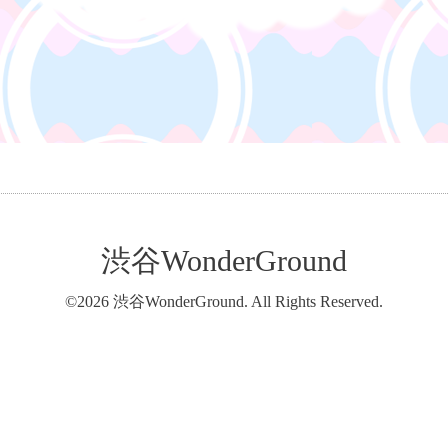
渋谷WonderGround
©2026
渋谷WonderGround
. All Rights Reserved.