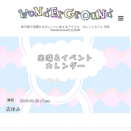
各方面で活躍するタレントに会えるアイドル・タレントカフェ 渋谷
WonderGroundの公式HP
休日
2019-03-26 (Tue)
店休み