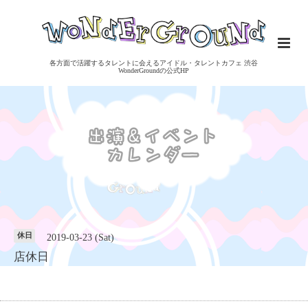
各方面で活躍するタレントに会えるアイドル・タレントカフェ 渋谷
WonderGroundの公式HP
休日
2019-03-23 (Sat)
店休日