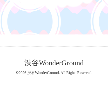
渋谷WonderGround
©2026
渋谷WonderGround
. All Rights Reserved.