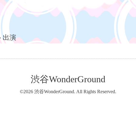
ト出演
渋谷WonderGround
©2026
渋谷WonderGround
. All Rights Reserved.