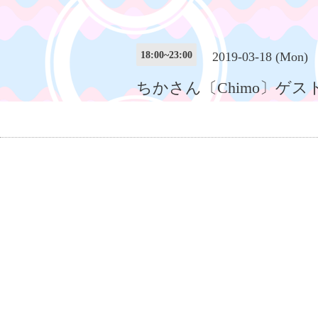
18:00~23:00
2019-03-18 (Mon)
ちかさん〔Chimo〕ゲス