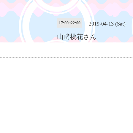
17:00~22:00
2019-04-13 (Sat)
山﨑桃花さん