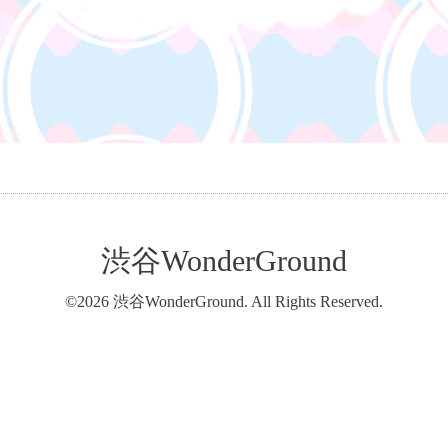
渋谷WonderGround
©2026
渋谷WonderGround
. All Rights Reserved.