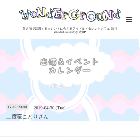
各方面で活躍するタレントに会えるアイドル・タレントカフェ 渋谷
WonderGroundの公式HP
17:00~23:00
2019-04-30 (Tue)
二度寝ことりさん