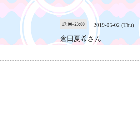
17:00~23:00
2019-05-02 (Thu)
倉田夏希さん