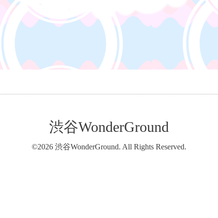
渋谷WonderGround
©2026
渋谷WonderGround
. All Rights Reserved.