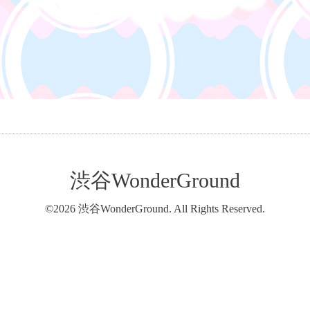
渋谷WonderGround
©2026
渋谷WonderGround
. All Rights Reserved.