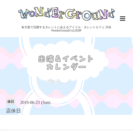
各方面で活躍するタレントに会えるアイドル・タレントカフェ 渋谷
WonderGroundの公式HP
休日
2019-06-23 (Sun)
店休日