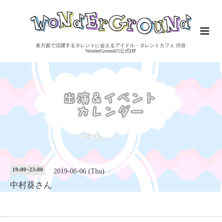
各方面で活躍するタレントに会えるアイドル・タレントカフェ 渋谷
WonderGroundの公式HP
19:00~23:00
2019-06-06 (Thu)
中村葵さん