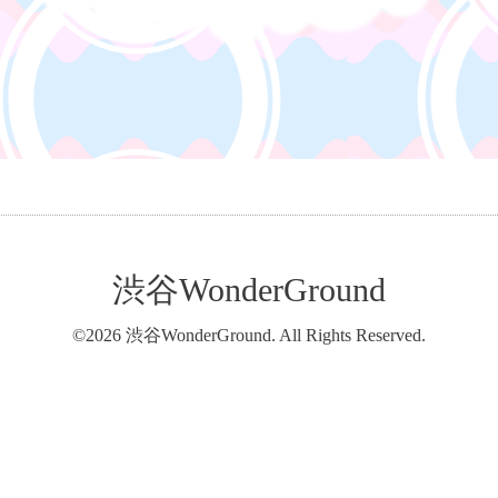
渋谷WonderGround
©2026
渋谷WonderGround
. All Rights Reserved.