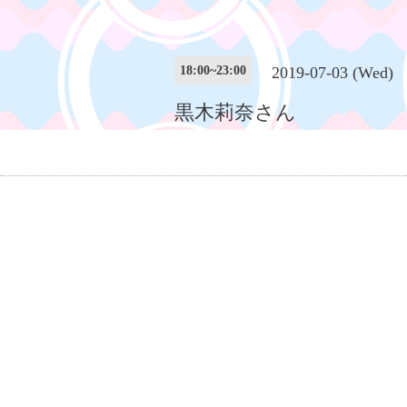
18:00~23:00
2019-07-03 (Wed)
黒木莉奈さん