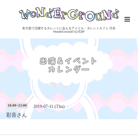
各方面で活躍するタレントに会えるアイドル・タレントカフェ 渋谷
WonderGroundの公式HP
18:00~23:00
2019-07-11 (Thu)
彩音さん