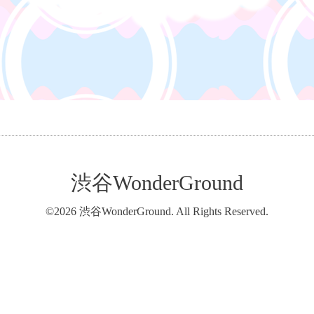
渋谷WonderGround
©2026
渋谷WonderGround
. All Rights Reserved.