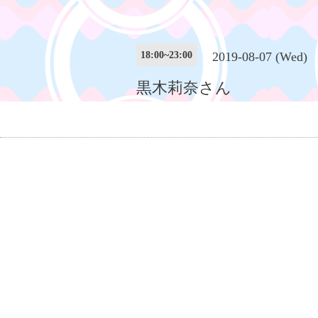
18:00~23:00
2019-08-07 (Wed)
黒木莉奈さん