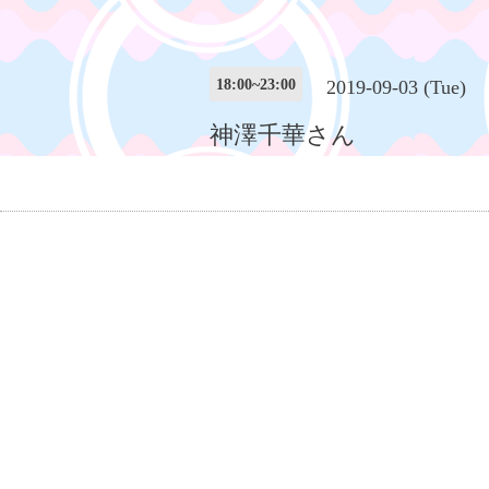
18:00~23:00
2019-09-03 (Tue)
神澤千華さん