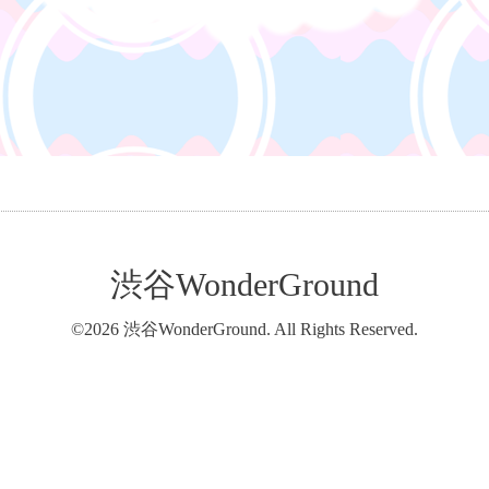
渋谷WonderGround
©2026
渋谷WonderGround
. All Rights Reserved.