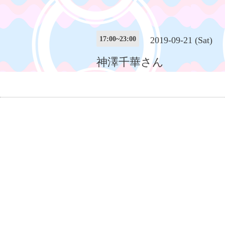
17:00~23:00
2019-09-21 (Sat)
神澤千華さん