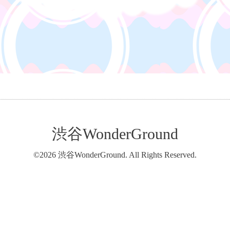
渋谷WonderGround
©2026
渋谷WonderGround
. All Rights Reserved.