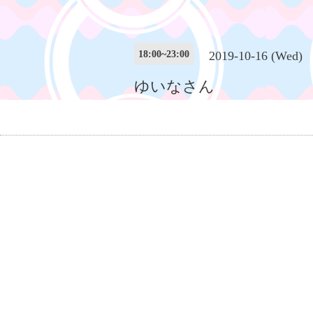
18:00~23:00
2019-10-16 (Wed)
ゆいなさん