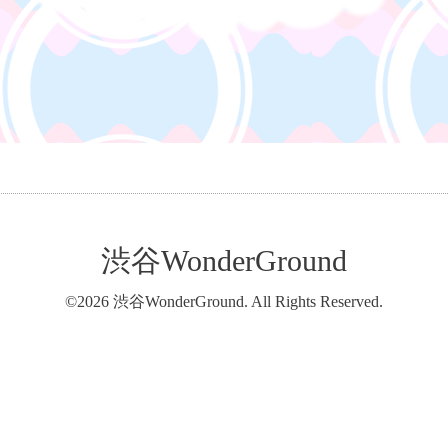
渋谷WonderGround
©2026
渋谷WonderGround
. All Rights Reserved.