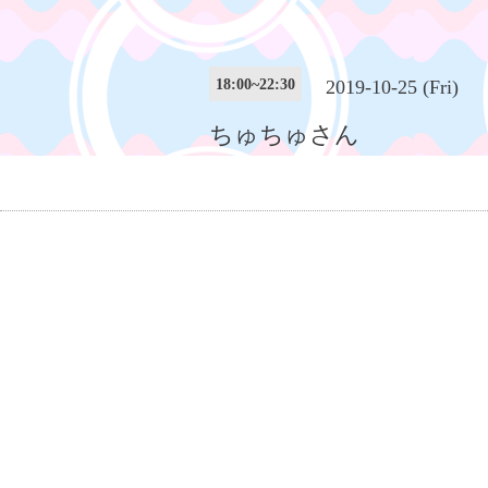
18:00~22:30
2019-10-25 (Fri)
ちゅちゅさん