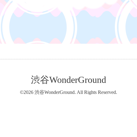
渋谷WonderGround
©2026
渋谷WonderGround
. All Rights Reserved.