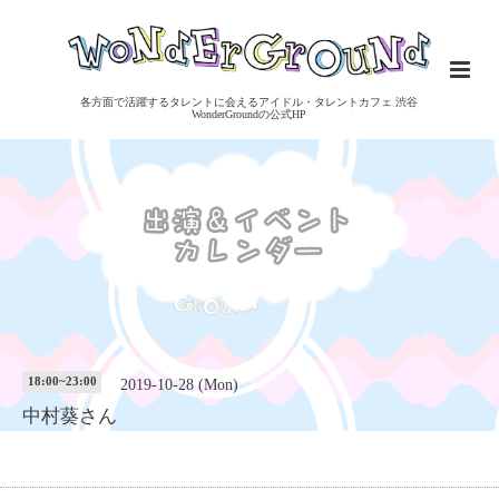
各方面で活躍するタレントに会えるアイドル・タレントカフェ 渋谷
WonderGroundの公式HP
18:00~23:00
2019-10-28 (Mon)
中村葵さん