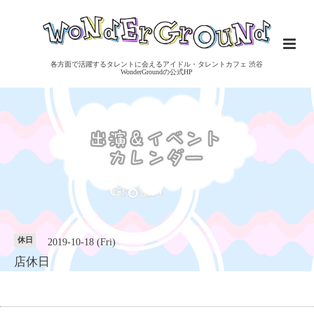
各方面で活躍するタレントに会えるアイドル・タレントカフェ 渋谷
WonderGroundの公式HP
休日
2019-10-18 (Fri)
店休日