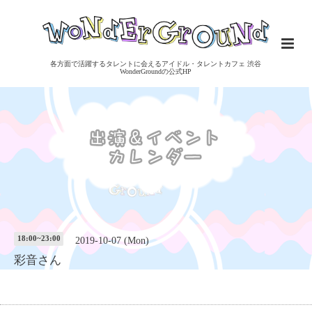
各方面で活躍するタレントに会えるアイドル・タレントカフェ 渋谷
WonderGroundの公式HP
18:00~23:00
2019-10-07 (Mon)
彩音さん