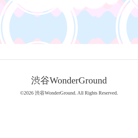
渋谷WonderGround
©2026
渋谷WonderGround
. All Rights Reserved.