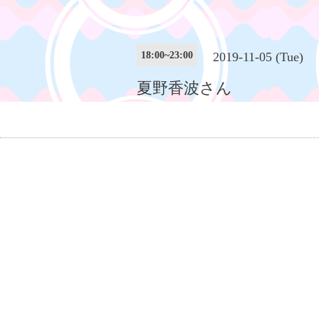
18:00~23:00
2019-11-05 (Tue)
夏野香波さん