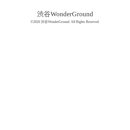
渋谷WonderGround
©2026
渋谷WonderGround
. All Rights Reserved.