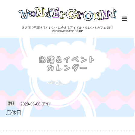
各方面で活躍するタレントに会えるアイドル・タレントカフェ 渋谷
WonderGroundの公式HP
休日
2020-03-06 (Fri)
店休日