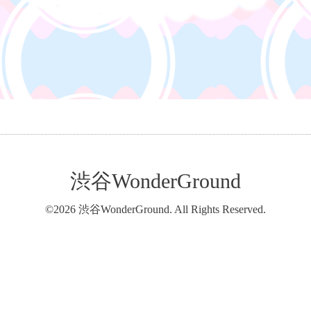
渋谷WonderGround
©2026
渋谷WonderGround
. All Rights Reserved.