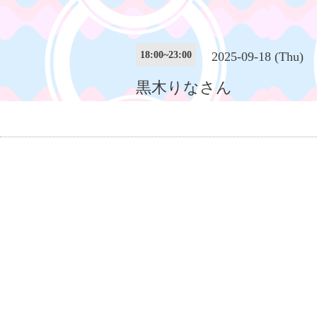
18:00~23:00
2025-09-18 (Thu)
黒木りなさん